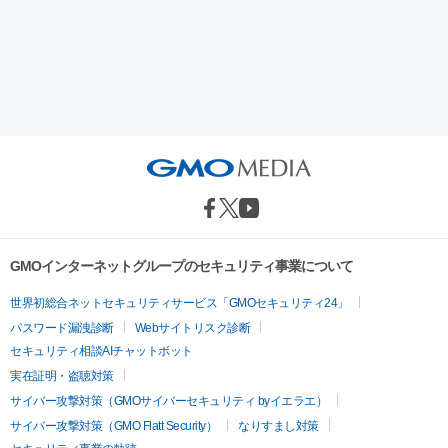
GMOインターネットグループのセキュリティ事業について
世界初総合ネットセキュリティサービス「GMOセキュリティ24」
パスワード漏洩診断
Webサイトリスク診断
セキュリティ相談AIチャットボット
実在証明・盗聴対策
サイバー攻撃対策（GMOサイバーセキュリティ byイエラエ）
サイバー攻撃対策（GMO Flatt Security）
なりすまし対策